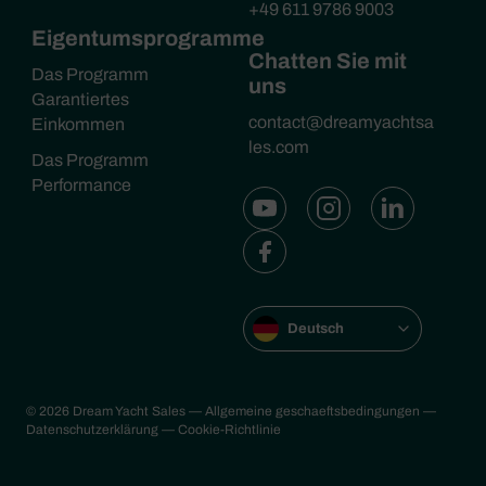
+49 611 9786 9003
Eigentumsprogramme
Chatten Sie mit
Das Programm
uns
Garantiertes
contact@dreamyachtsa
Einkommen
les.com
Das Programm
Performance
Deutsch
© 2026 Dream Yacht Sales
— Allgemeine geschaeftsbedingungen
—
Datenschutzerklärung
— Cookie-Richtlinie