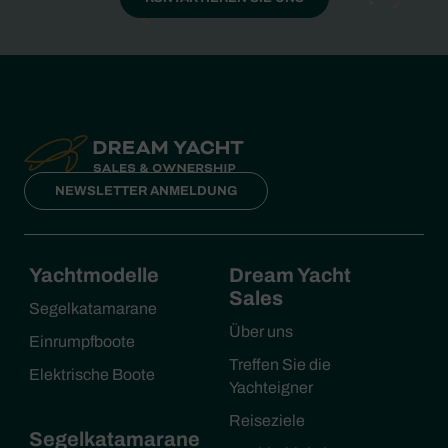
NEWSLETTER ANMELDUNG
Yachtmodelle
Dream Yacht
Sales
Segelkatamarane
Über uns
Einrumpfboote
Treffen Sie die
Elektrische Boote
Yachteigner
Reiseziele
Segelkatamarane