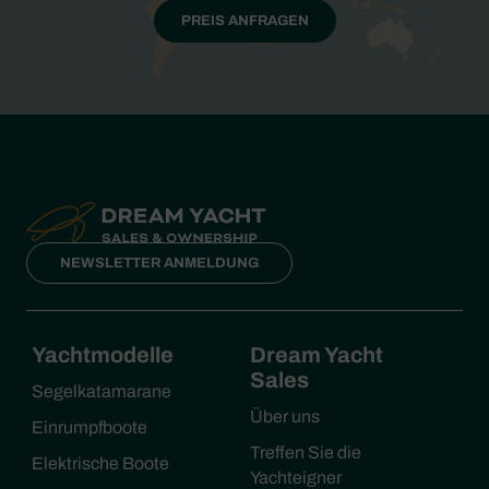
PREIS ANFRAGEN
NEWSLETTER ANMELDUNG
Yachtmodelle
Dream Yacht
Sales
Segelkatamarane
Über uns
Einrumpfboote
Treffen Sie die
Elektrische Boote
Yachteigner