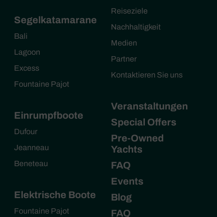
Reiseziele
Segelkatamarane
Nachhaltigkeit
Bali
Medien
Lagoon
Partner
Excess
Kontaktieren Sie uns
Fountaine Pajot
Veranstaltungen
Einrumpfboote
Special Offers
Dufour
Pre-Owned
Jeanneau
Yachts
Beneteau
FAQ
Events
Elektrische Boote
Blog
Fountaine Pajot
FAQ