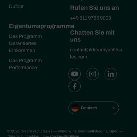
Dufour
Rufen Sie uns an
+49 611 9786 9003
Eigentumsprogramme
Chatten Sie mit
Das Programm
uns
Garantiertes
contact@dreamyachtsa
Einkommen
les.com
Das Programm
Performance
Deutsch
© 2026 Dream Yacht Sales
— Allgemeine geschaeftsbedingungen
—
Datenschutzerklärung
— Cookie-Richtlinie