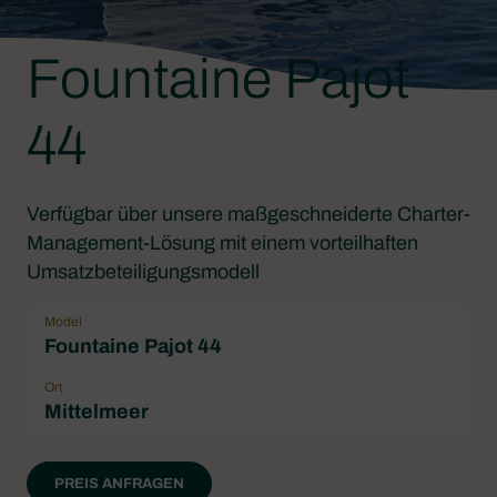
Fountaine Pajot
44
Verfügbar über unsere maßgeschneiderte Charter-
Management-Lösung mit einem vorteilhaften
Umsatzbeteiligungsmodell
Model
Fountaine Pajot 44
Ort
Mittelmeer
PREIS ANFRAGEN