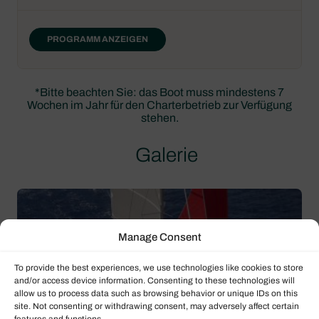
PROGRAMM ANZEIGEN
*Bitte beachten Sie: das Boot muss mindestens 7
Wochen im Jahr für den Charterbetrieb zur Verfügung
stehen.
Galerie
Manage Consent
To provide the best experiences, we use technologies like cookies to store
and/or access device information. Consenting to these technologies will
allow us to process data such as browsing behavior or unique IDs on this
site. Not consenting or withdrawing consent, may adversely affect certain
features and functions.