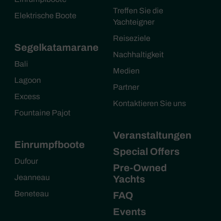
Treffen Sie die
Elektrische Boote
Yachteigner
Reiseziele
Segelkatamarane
Nachhaltigkeit
Bali
Medien
Lagoon
Partner
Excess
Kontaktieren Sie uns
Fountaine Pajot
Veranstaltungen
Einrumpfboote
Special Offers
Dufour
Pre-Owned
Jeanneau
Yachts
Beneteau
FAQ
Events