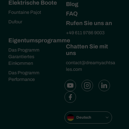
Elektrische Boote
Blog
Fountaine Pajot
FAQ
Dufour
Rufen Sie uns an
+49 611 9786 9003
Eigentumsprogramme
Chatten Sie mit
Das Programm
uns
Garantiertes
contact@dreamyachtsa
Einkommen
les.com
Das Programm
Performance
Deutsch