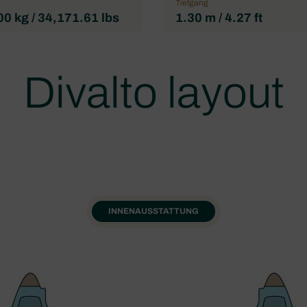
Tiefgang
0 kg / 34,171.61 lbs
1.30 m / 4.27 ft
Divalto layout
INNENAUSSTATTUNG