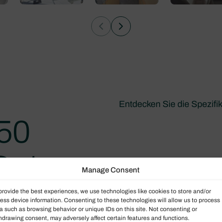
Entdecken Sie die Spezifi
50
Daten
Manage Consent
provide the best experiences, we use technologies like cookies to store and/or
ess device information. Consenting to these technologies will allow us to process
a such as browsing behavior or unique IDs on this site. Not consenting or
hdrawing consent, may adversely affect certain features and functions.