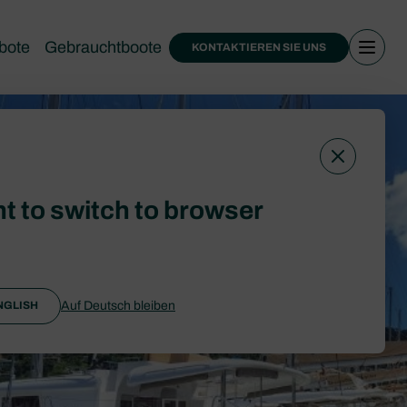
bote
Gebrauchtboote
KONTAKTIEREN SIE UNS
t to switch to browser
Auf Deutsch bleiben
NGLISH