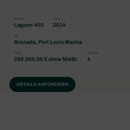
Model
Jahr
Lagoon 450
2014
Ort
Grenada, Port Louis Marina
Preis
Cabins
299.000,00 € ohne MwSt.
4
DETAILS ANFORDERN