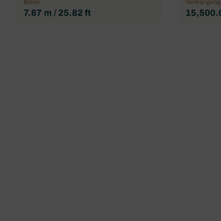
Breite
Verdrängung
7.87 m / 25.82 ft
15,500.0