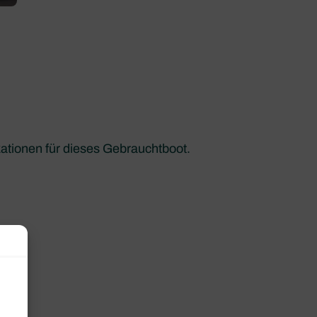
kationen für dieses Gebrauchtboot.