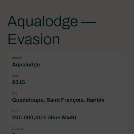
Aqualodge —
Evasion
Model
Aqualodge
Jahr
2015
Ort
Guadeloupe, Saint François, Karibik
Preis
200.000,00 € ohne MwSt.
Cabins