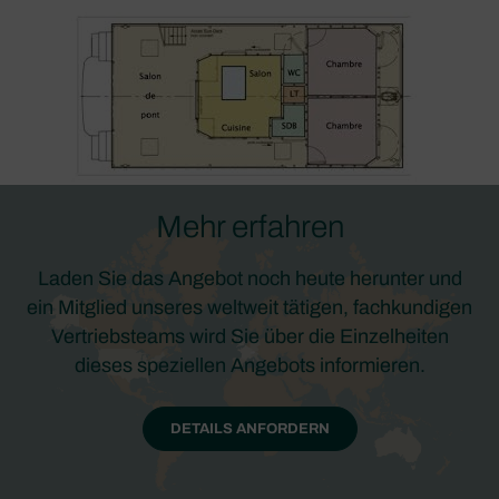
Mehr erfahren
Laden Sie das Angebot noch heute herunter und
ein Mitglied unseres weltweit tätigen, fachkundigen
Vertriebsteams wird Sie über die Einzelheiten
dieses speziellen Angebots informieren.
DETAILS ANFORDERN