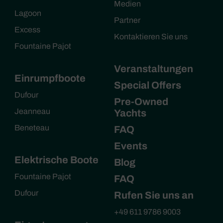
Medien
Lagoon
Partner
Excess
Kontaktieren Sie uns
Fountaine Pajot
Veranstaltungen
Einrumpfboote
Special Offers
Dufour
Pre-Owned
Jeanneau
Yachts
Beneteau
FAQ
Events
Elektrische Boote
Blog
Fountaine Pajot
FAQ
Dufour
Rufen Sie uns an
+49 611 9786 9003