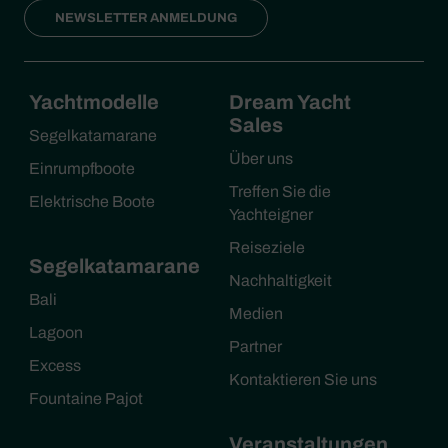
NEWSLETTER ANMELDUNG
Yachtmodelle
Dream Yacht
Sales
Segelkatamarane
Über uns
Einrumpfboote
Treffen Sie die
Elektrische Boote
Yachteigner
Reiseziele
Segelkatamarane
Nachhaltigkeit
Bali
Medien
Lagoon
Partner
Excess
Kontaktieren Sie uns
Fountaine Pajot
Veranstaltungen