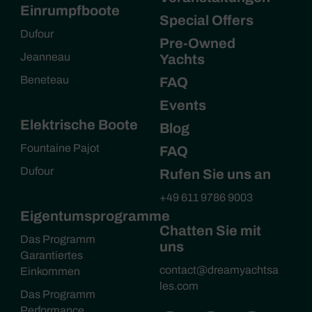
Einrumpfboote
Special Offers
Dufour
Pre-Owned
Jeanneau
Yachts
Beneteau
FAQ
Events
Elektrische Boote
Blog
Fountaine Pajot
FAQ
Dufour
Rufen Sie uns an
+49 611 9786 9003
Eigentumsprogramme
Chatten Sie mit
Das Programm
uns
Garantiertes
contact@dreamyachtsa
Einkommen
les.com
Das Programm
Performance