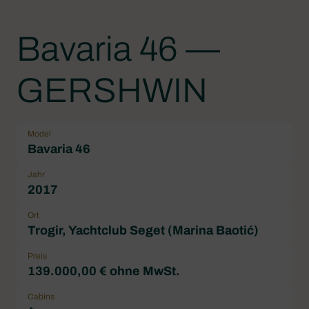
Bavaria 46 —
GERSHWIN
Model
Bavaria 46
Jahr
2017
Ort
Trogir, Yachtclub Seget (Marina Baotić)
Preis
139.000,00 € ohne MwSt.
Cabins