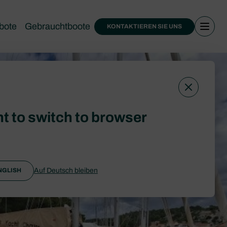
bote
Gebrauchtboote
KONTAKTIEREN SIE UNS
t to switch to browser
Auf Deutsch bleiben
NGLISH