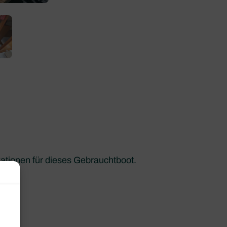
kationen für dieses Gebrauchtboot.