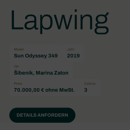
Lapwing
Model
Jahr
Sun Odyssey 349
2019
Ort
Šibenik, Marina Zaton
Preis
Cabins
70.000,00 € ohne MwSt.
3
DETAILS ANFORDERN