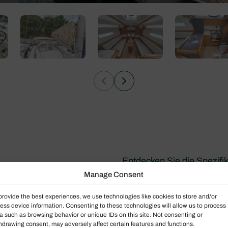
Entdecken Sie die Spezifi
Manage Consent
y 349
provide the best experiences, we use technologies like cookies to store and/or
ess device information. Consenting to these technologies will allow us to process
Daten
a such as browsing behavior or unique IDs on this site. Not consenting or
hdrawing consent, may adversely affect certain features and functions.