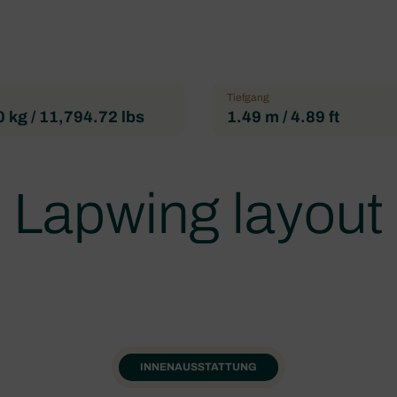
Tiefgang
 kg / 11,794.72 lbs
1.49 m / 4.89 ft
Lapwing layout
INNENAUSSTATTUNG