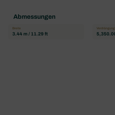
Abmessungen
Breite
Verdrängung
3.44 m / 11.29 ft
5,350.00