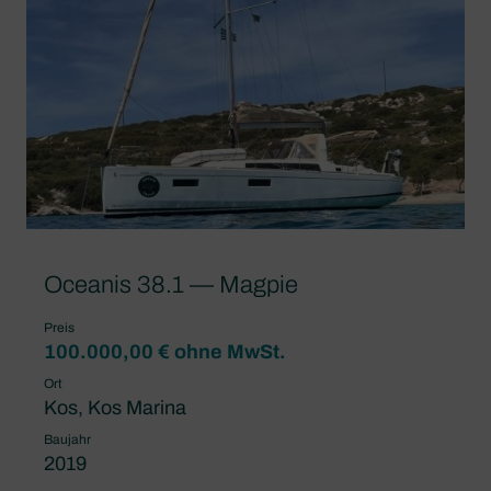
Oceanis 38.1 — Magpie
Preis
100.000,00 € ohne MwSt.
Ort
Kos, Kos Marina
Baujahr
2019