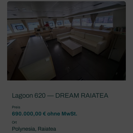
Lagoon 620 — DREAM RAIATEA
Preis
690.000,00 € ohne MwSt.
Ort
Polynesia, Raiatea