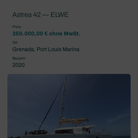
Astrea 42 — ELWE
Preis
350.000,00 € ohne MwSt.
Ort
Grenada, Port Louis Marina
Baujahr
2020