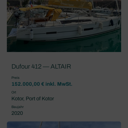
Dufour 412 — ALTAIR
Preis
152.000,00 € inkl. MwSt.
Ort
Kotor, Port of Kotor
Baujahr
2020