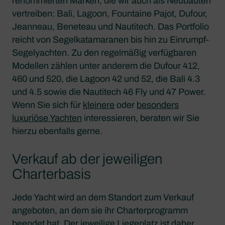
renommierten Marken, die wir auch als Neubauten
vertreiben: Bali, Lagoon, Fountaine Pajot, Dufour,
Jeanneau, Beneteau und Nautitech. Das Portfolio
reicht von Segelkatamaranen bis hin zu Einrumpf-
Segelyachten. Zu den regelmäßig verfügbaren
Modellen zählen unter anderem die Dufour 412,
460 und 520, die Lagoon 42 und 52, die Bali 4.3
und 4.5 sowie die Nautitech 46 Fly und 47 Power.
Wenn Sie sich für
kleinere
oder
besonders
luxuriöse Yachten
interessieren, beraten wir Sie
hierzu ebenfalls gerne.
Verkauf ab der jeweiligen
Charterbasis
Jede Yacht wird an dem Standort zum Verkauf
angeboten, an dem sie ihr Charterprogramm
beendet hat. Der jeweilige Liegeplatz ist daher