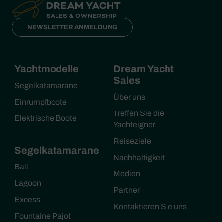
NEWSLETTER ANMELDUNG
Yachtmodelle
Dream Yacht
Sales
Segelkatamarane
Über uns
Einrumpfboote
Treffen Sie die
Elektrische Boote
Yachteigner
Reiseziele
Segelkatamarane
Nachhaltigkeit
Bali
Medien
Lagoon
Partner
Excess
Kontaktieren Sie uns
Fountaine Pajot