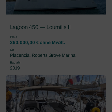
Lagoon 450 — Loumilis II
Preis
350.000,00 € ohne MwSt.
Ort
Placencia, Roberts Grove Marina
Baujahr
2019