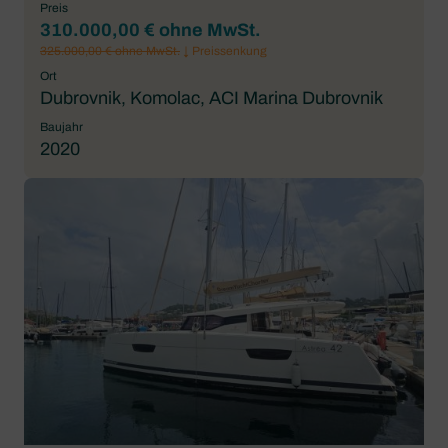
Preis
310.000,00 € ohne MwSt.
325.000,00 € ohne MwSt.
↓ Preissenkung
Ort
Dubrovnik, Komolac, ACI Marina Dubrovnik
Baujahr
2020