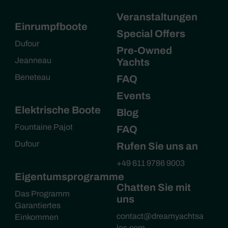
Veranstaltungen
Einrumpfboote
Special Offers
Dufour
Pre-Owned
Jeanneau
Yachts
Beneteau
FAQ
Events
Elektrische Boote
Blog
Fountaine Pajot
FAQ
Dufour
Rufen Sie uns an
+49 611 9786 9003
Eigentumsprogramme
Chatten Sie mit
Das Programm
uns
Garantiertes
contact@dreamyachtsa
Einkommen
les.com