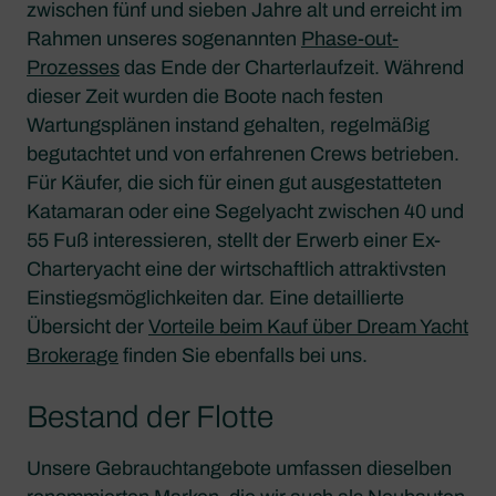
zwischen fünf und sieben Jahre alt und erreicht im
Rahmen unseres sogenannten
Phase-out-
Prozesses
das Ende der Charterlaufzeit. Während
dieser Zeit wurden die Boote nach festen
Wartungsplänen instand gehalten, regelmäßig
begutachtet und von erfahrenen Crews betrieben.
Für Käufer, die sich für einen gut ausgestatteten
Katamaran oder eine Segelyacht zwischen 40 und
55 Fuß interessieren, stellt der Erwerb einer Ex-
Charteryacht eine der wirtschaftlich attraktivsten
Einstiegsmöglichkeiten dar. Eine detaillierte
Übersicht der
Vorteile beim Kauf über Dream Yacht
Brokerage
finden Sie ebenfalls bei uns.
Bestand der Flotte
Unsere Gebrauchtangebote umfassen dieselben