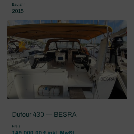
Baujahr
2015
Dufour 430 — BESRA
Preis
149.000,00 € inkl. MwSt.