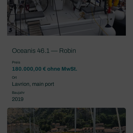
Oceanis 46.1 — Robin
Preis
180.000,00 € ohne MwSt.
Ort
Lavrion, main port
Baujahr
2019