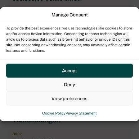
Marke
Manage Consent
Bali
To provide the best experiences, we use technologies like cookies to store
Bootsmodell
and/or access device information. Consenting to these technologies will
Bali 4.5
allow us to process data such as browsing behavior or unique IDs on this
site. Not consenting or withdrawing consent, may adversely affect certain
Architekt
features and functions.
Xavier Fay
Vorpiek
Accept
2
Badezimmer
Deny
4
View preferences
Cookie Policy
Privacy Statement
Abmessungen
Breite