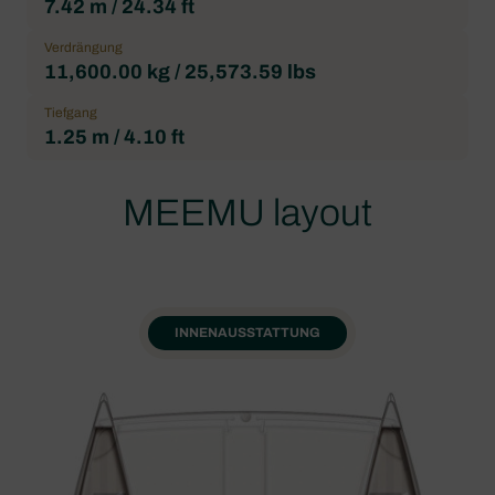
7.42 m / 24.34 ft
Verdrängung
11,600.00 kg / 25,573.59 lbs
Tiefgang
1.25 m / 4.10 ft
MEEMU layout
INNENAUSSTATTUNG