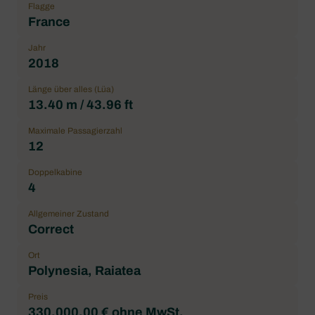
Flagge
France
Jahr
2018
Länge über alles (Lüa)
13.40 m / 43.96 ft
Maximale Passagierzahl
12
Doppelkabine
4
Allgemeiner Zustand
Correct
Ort
Polynesia, Raiatea
Preis
330.000,00 € ohne MwSt.