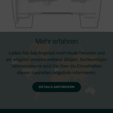
Mehr erfahren
Laden Sie das Angebot noch heute herunter und
ein Mitglied unseres weltweit tätigen, fachkundigen
Vertriebsteams wird Sie über die Einzelheiten
dieses speziellen Angebots informieren.
DETAILS ANFORDERN