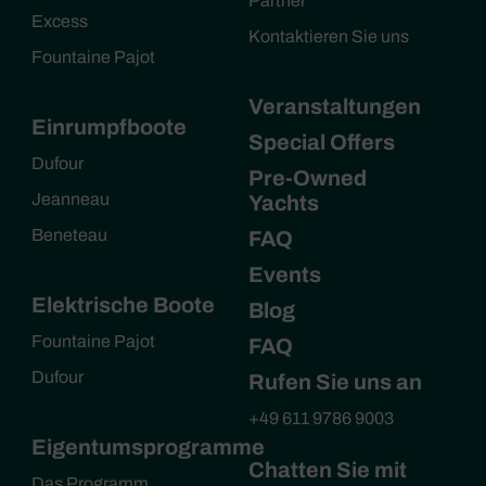
Partner
Excess
Kontaktieren Sie uns
Fountaine Pajot
Veranstaltungen
Einrumpfboote
Special Offers
Dufour
Pre-Owned
Jeanneau
Yachts
Beneteau
FAQ
Events
Elektrische Boote
Blog
Fountaine Pajot
FAQ
Dufour
Rufen Sie uns an
+49 611 9786 9003
Eigentumsprogramme
Chatten Sie mit
Das Programm