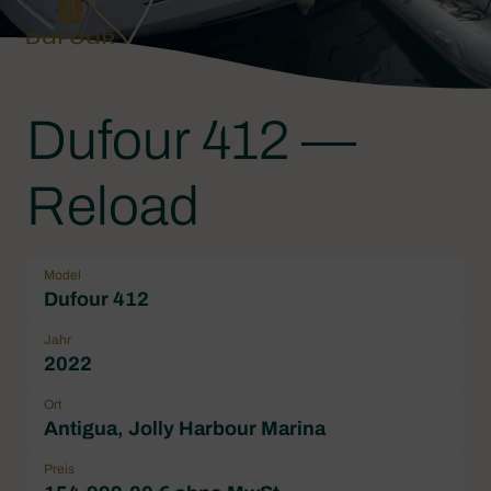
Dufour 412 —
Reload
Model
Dufour 412
Jahr
2022
Ort
Antigua, Jolly Harbour Marina
Preis