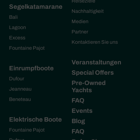
Reiseziele
Segelkatamarane
Nachhaltigkeit
Bali
Medien
Lagoon
Partner
Excess
Kontaktieren Sie uns
Fountaine Pajot
Veranstaltungen
Einrumpfboote
Special Offers
Dufour
Pre-Owned
Jeanneau
Yachts
Beneteau
FAQ
Events
Elektrische Boote
Blog
Fountaine Pajot
FAQ