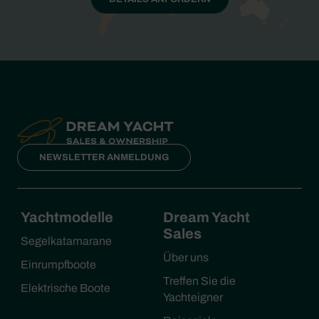
NEWSLETTER ANMELDUNG
Yachtmodelle
Dream Yacht
Sales
Segelkatamarane
Über uns
Einrumpfboote
Treffen Sie die
Elektrische Boote
Yachteigner