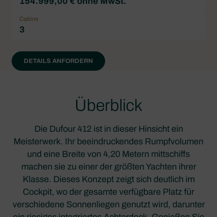
154.999,00 € ohne MwSt.
Cabins
3
DETAILS ANFORDERN
Überblick
Die Dufour 412 ist in dieser Hinsicht ein
Meisterwerk. Ihr beeindruckendes Rumpfvolumen
und eine Breite von 4,20 Metern mittschiffs
machen sie zu einer der größten Yachten ihrer
Klasse. Dieses Konzept zeigt sich deutlich im
Cockpit, wo der gesamte verfügbare Platz für
verschiedene Sonnenliegen genutzt wird, darunter
ein riesiges integriertes Achterdeck. Genießen Sie