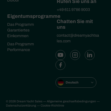
Dufour
Rufen Sie uns an
+49 611 9786 9003
Eigentumsprogramme
Chatten Sie mit
Das Programm
uns
Garantiertes
contact@dreamyachtsa
Einkommen
les.com
Das Programm
Performance
Deutsch
© 2026 Dream Yacht Sales
— Allgemeine geschaeftsbedingungen
—
Datenschutzerklärung
— Cookie-Richtlinie