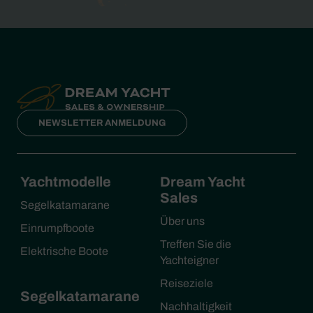
NEWSLETTER ANMELDUNG
Yachtmodelle
Dream Yacht
Sales
Segelkatamarane
Über uns
Einrumpfboote
Treffen Sie die
Elektrische Boote
Yachteigner
Reiseziele
Segelkatamarane
Nachhaltigkeit