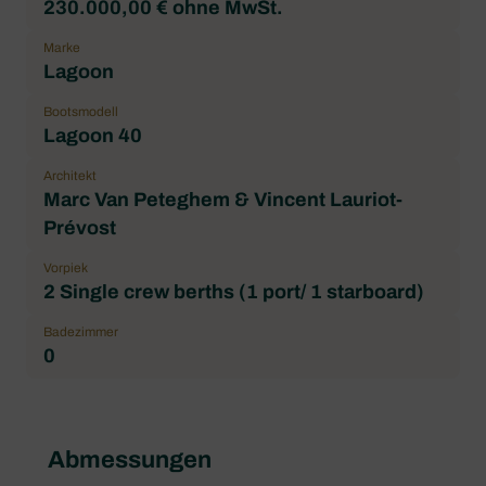
230.000,00 € ohne MwSt.
Marke
Lagoon
Bootsmodell
Lagoon 40
Architekt
Marc Van Peteghem & Vincent Lauriot-
Prévost
Vorpiek
2 Single crew berths (1 port/ 1 starboard)
Badezimmer
0
Abmessungen