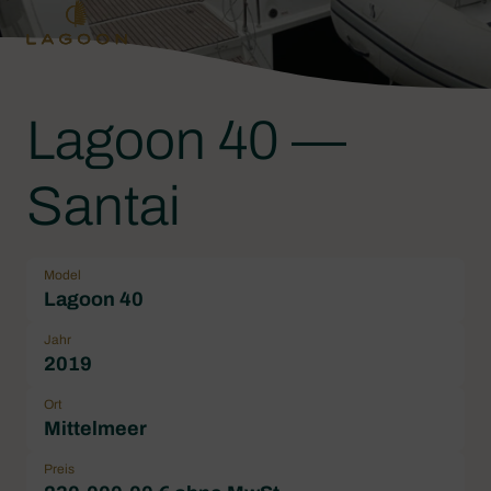
Lagoon 40 —
Santai
Model
Lagoon 40
Jahr
2019
Ort
Mittelmeer
Preis