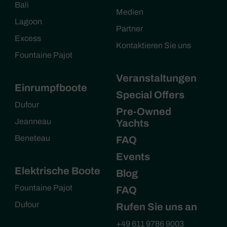
Bali
Medien
Lagoon
Partner
Excess
Kontaktieren Sie uns
Fountaine Pajot
Veranstaltungen
Einrumpfboote
Special Offers
Dufour
Pre-Owned
Jeanneau
Yachts
Beneteau
FAQ
Events
Elektrische Boote
Blog
Fountaine Pajot
FAQ
Dufour
Rufen Sie uns an
+49 611 9786 9003