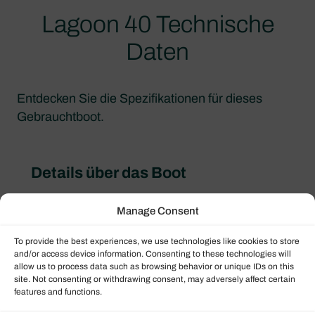
Lagoon 40 Technische
Daten
Entdecken Sie die Spezifikationen für dieses
Gebrauchtboot.
Details über das Boot
Name
Manage Consent
Santai
To provide the best experiences, we use technologies like cookies to store
Bootstyp
and/or access device information. Consenting to these technologies will
Segelkatamarane
allow us to process data such as browsing behavior or unique IDs on this
site. Not consenting or withdrawing consent, may adversely affect certain
Flagge
features and functions.
Croatia