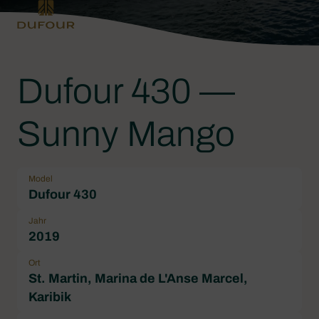
Dufour 430 —
Sunny Mango
Model
Dufour 430
Jahr
2019
Ort
St. Martin, Marina de L'Anse Marcel,
Karibik