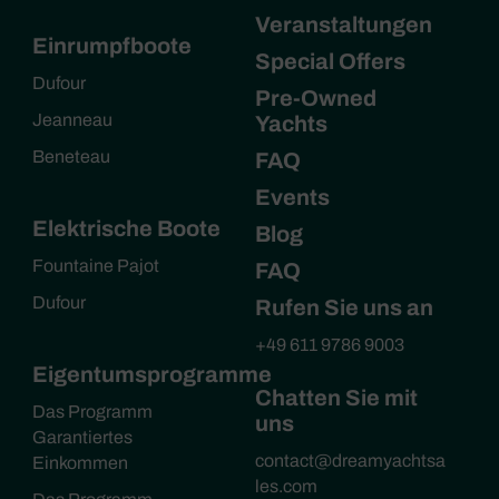
Veranstaltungen
Einrumpfboote
Special Offers
Dufour
Pre-Owned
Jeanneau
Yachts
Beneteau
FAQ
Events
Elektrische Boote
Blog
Fountaine Pajot
FAQ
Dufour
Rufen Sie uns an
+49 611 9786 9003
Eigentumsprogramme
Chatten Sie mit
Das Programm
uns
Garantiertes
contact@dreamyachtsa
Einkommen
les.com