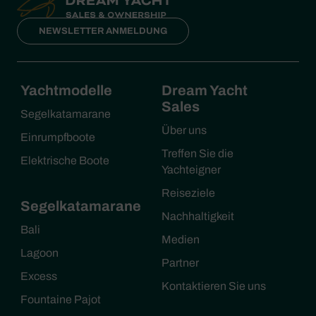
NEWSLETTER ANMELDUNG
Yachtmodelle
Dream Yacht
Sales
Segelkatamarane
Über uns
Einrumpfboote
Treffen Sie die
Elektrische Boote
Yachteigner
Reiseziele
Segelkatamarane
Nachhaltigkeit
Bali
Medien
Lagoon
Partner
Excess
Kontaktieren Sie uns
Fountaine Pajot