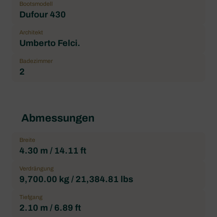
Bootsmodell
Dufour 430
Architekt
Umberto Felci.
Badezimmer
2
Abmessungen
Breite
4.30 m / 14.11 ft
Verdrängung
9,700.00 kg / 21,384.81 lbs
Tiefgang
2.10 m / 6.89 ft