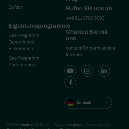
Dufour
Rufen Sie uns an
+49 611 9786 9003
Eigentumsprogramme
Chatten Sie mit
Das Programm
uns
Garantiertes
contact@dreamyachtsa
Einkommen
les.com
Das Programm
Performance
Deutsch
© 2026 Dream Yacht Sales
— Allgemeine geschaeftsbedingungen
—