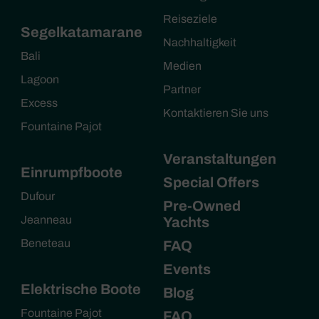
Reiseziele
Segelkatamarane
Nachhaltigkeit
Bali
Medien
Lagoon
Partner
Excess
Kontaktieren Sie uns
Fountaine Pajot
Veranstaltungen
Einrumpfboote
Special Offers
Dufour
Pre-Owned
Jeanneau
Yachts
Beneteau
FAQ
Events
Elektrische Boote
Blog
Fountaine Pajot
FAQ