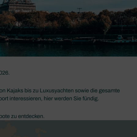
026.
von Kajaks bis zu Luxusyachten sowie die gesamte
rt interessieren, hier werden Sie fündig.
bote zu entdecken.