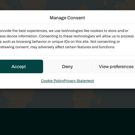
Manage Consent
d
provide the best experiences, we use technologies like cookies to store and/or
ess device information. Consenting to these technologies will allow us to process
a such as browsing behavior or unique IDs on this site. Not consenting or
hdrawing consent, may adversely affect certain features and functions.
Accept
Deny
View preferences
Cookie Policy
Privacy Statement