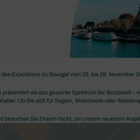
 des Expositions du Bourget vom 25. bis 29. November 2
präsentiert sie das gesamte Spektrum der Bootswelt – 
haber. Ob Sie sich für Segeln, Motorboote oder Wasserspo
nd besuchen Sie Dream Yacht, um unsere neuesten Ange