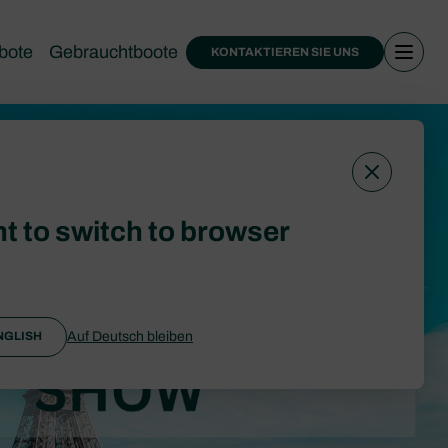
bote
Gebrauchtboote
KONTAKTIEREN SIE UNS
t to switch to browser
Auf Deutsch bleiben
NGLISH