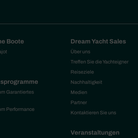
he Boote
Dream Yacht Sales
ajot
Über uns
Treffen Sie die Yachteigner
Reiseziele
msprogramme
Nachhaltigkeit
m Garantiertes
Medien
Partner
mm Performance
Kontaktieren Sie uns
Veranstaltungen