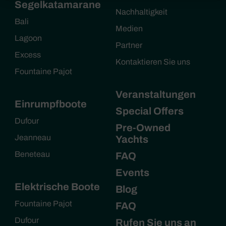
Segelkatamarane
Nachhaltigkeit
Bali
Medien
Lagoon
Partner
Excess
Kontaktieren Sie uns
Fountaine Pajot
Veranstaltungen
Einrumpfboote
Special Offers
Dufour
Pre-Owned
Jeanneau
Yachts
Beneteau
FAQ
Events
Elektrische Boote
Blog
Fountaine Pajot
FAQ
Dufour
Rufen Sie uns an