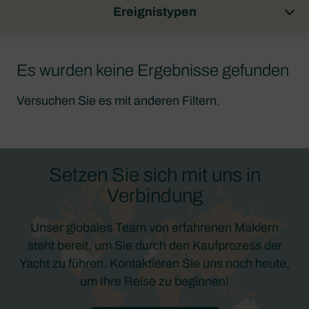
Ereignistypen
Es wurden keine Ergebnisse gefunden
Versuchen Sie es mit anderen Filtern.
Setzen Sie sich mit uns in
Verbindung
Unser globales Team von erfahrenen Maklern
steht bereit, um Sie durch den Kaufprozess der
Yacht zu führen. Kontaktieren Sie uns noch heute,
um Ihre Reise zu beginnen!