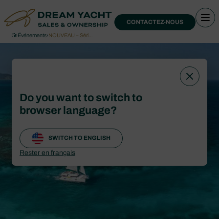
CONTACTEZ-NOUS
›
Événements
›
NOUVEAU – Séri…
Do you want to switch to
browser language?
SWITCH TO ENGLISH
Rester en français