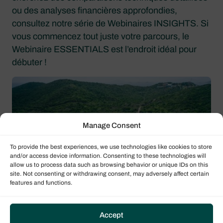
ou des analyses financières approfondies,
consultez notre série de Webinaires INSIGHTS. Si
vous commencez tout juste votre parcours, le
Webinaire ESSENTIALS est l’endroit idéal pour
débuter !
Manage Consent
To provide the best experiences, we use technologies like cookies to store
and/or access device information. Consenting to these technologies will
allow us to process data such as browsing behavior or unique IDs on this
site. Not consenting or withdrawing consent, may adversely affect certain
features and functions.
Accept