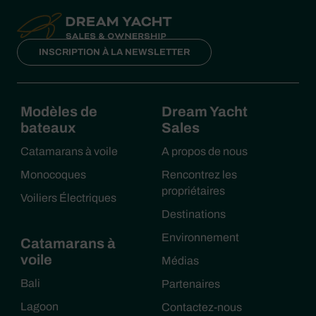
INSCRIPTION À LA NEWSLETTER
Modèles de
Dream Yacht
bateaux
Sales
Catamarans à voile
A propos de nous
Monocoques
Rencontrez les
propriétaires
Voiliers Électriques
Destinations
Environnement
Catamarans à
voile
Médias
Bali
Partenaires
Lagoon
Contactez-nous