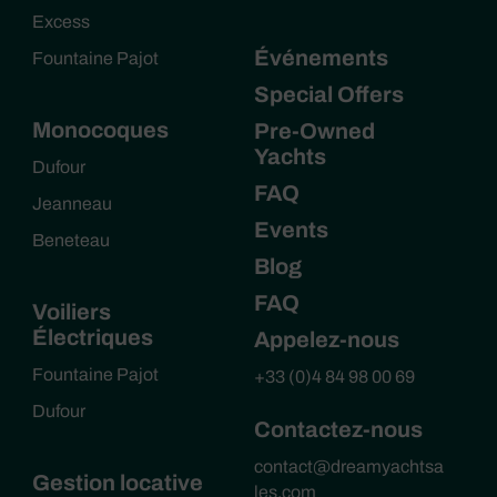
Excess
Événements
Fountaine Pajot
Special Offers
Monocoques
Pre-Owned
Yachts
Dufour
FAQ
Jeanneau
Events
Beneteau
Blog
FAQ
Voiliers
Électriques
Appelez-nous
Fountaine Pajot
+33 (0)4 84 98 00 69
Dufour
Contactez-nous
contact@dreamyachtsa
Gestion locative
les.com