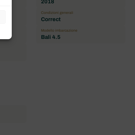
2018
Condizioni generali
Correct
Modello imbarcazione
Bali 4.5