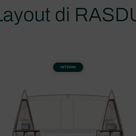
Layout di RASD
INTERNI