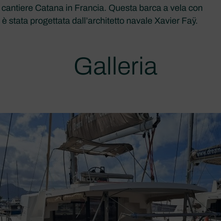
al cantiere Catana in Francia. Questa barca a vela con
è stata progettata dall’architetto navale Xavier Faÿ.
Galleria