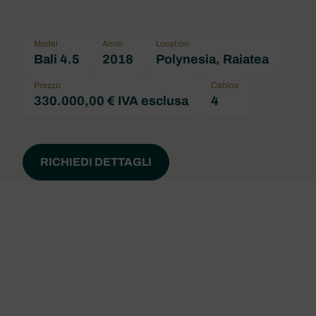
Model
Anno
Location
Bali 4.5
2018
Polynesia, Raiatea
Prezzo
Cabins
330.000,00 € IVA esclusa
4
RICHIEDI DETTAGLI