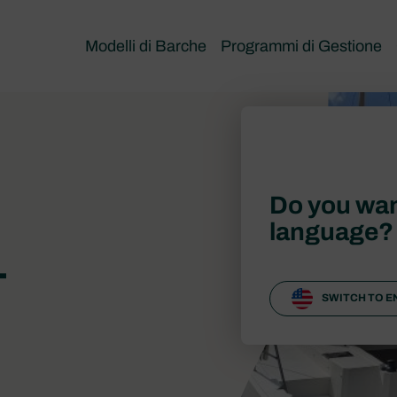
Modelli di Barche
Programmi di Gestione
Do you wan
language?
—
SWITCH TO E