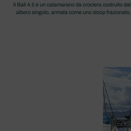
Il Bali 4.5 è un catamarano da crociera costruito d
albero singolo, armata come uno sloop frazionato, 