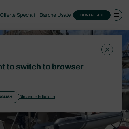
Offerte Speciali
Barche Usate
CONTATTACI
t to switch to browser
Rimanere in italiano
NGLISH