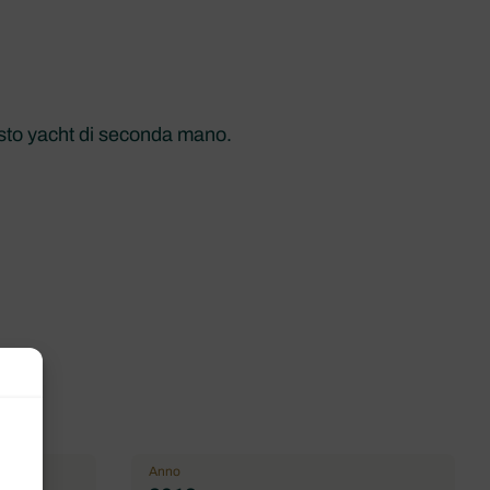
esto yacht di seconda mano.
Anno