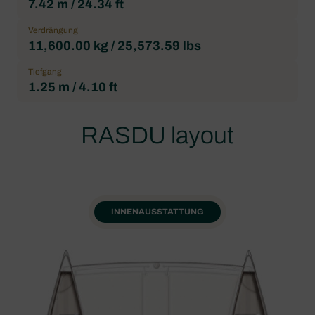
7.42 m / 24.34 ft
Verdrängung
11,600.00 kg / 25,573.59 lbs
Tiefgang
1.25 m / 4.10 ft
RASDU layout
INNENAUSSTATTUNG