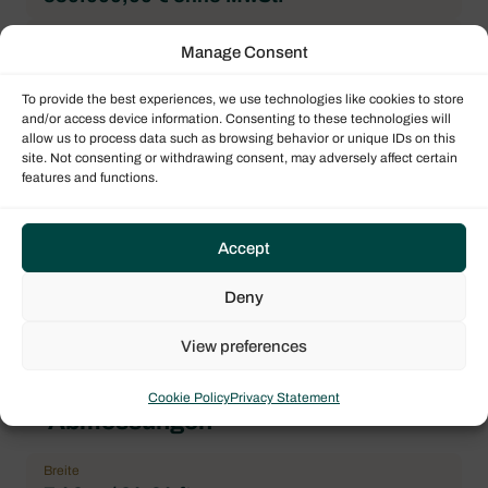
Marke
Manage Consent
Bali
To provide the best experiences, we use technologies like cookies to store
Bootsmodell
and/or access device information. Consenting to these technologies will
Bali 4.5
allow us to process data such as browsing behavior or unique IDs on this
site. Not consenting or withdrawing consent, may adversely affect certain
Architekt
features and functions.
Xavier Fay
Vorpiek
Accept
2
Badezimmer
Deny
4
View preferences
Cookie Policy
Privacy Statement
Abmessungen
Breite