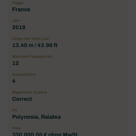
Flagge
France
Jahr
2018
Länge über alles (Lüa)
13.40 m / 43.96 ft
Maximale Passagierzahl
12
Doppelkabine
4
Allgemeiner Zustand
Correct
Ort
Polynesia, Raiatea
Preis
330.000,00 € ohne MwSt.