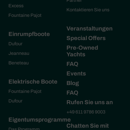
Partner
Excess
Kontaktieren Sie uns
Fountaine Pajot
Veranstaltungen
Einrumpfboote
Special Offers
Dufour
Pre-Owned
Jeanneau
Yachts
Beneteau
FAQ
Events
Elektrische Boote
Blog
Fountaine Pajot
FAQ
Dufour
Rufen Sie uns an
+49 611 9786 9003
Eigentumsprogramme
Chatten Sie mit
Das Programm