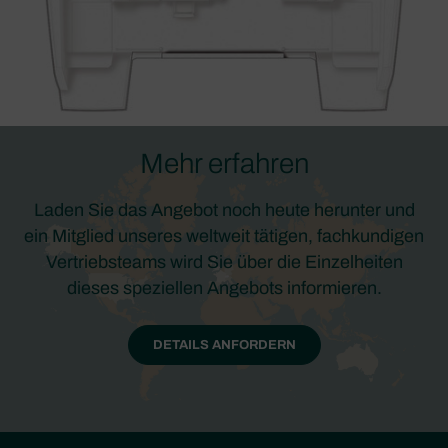
Mehr erfahren
Laden Sie das Angebot noch heute herunter und
ein Mitglied unseres weltweit tätigen, fachkundigen
Vertriebsteams wird Sie über die Einzelheiten
dieses speziellen Angebots informieren.
DETAILS ANFORDERN