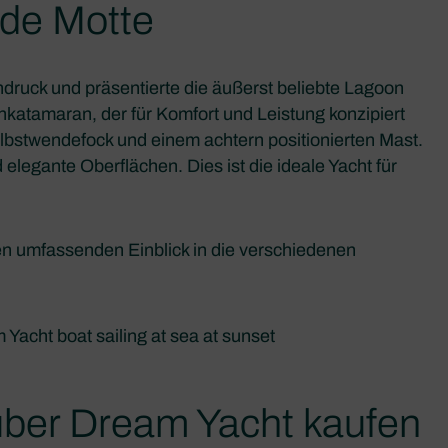
nde Motte
druck und präsentierte die äußerst beliebte Lagoon
nkatamaran, der für Komfort und Leistung konzipiert
elbstwendefock und einem achtern positionierten Mast.
egante Oberflächen. Dies ist die ideale Yacht für
n umfassenden Einblick in die verschiedenen
 über Dream Yacht kaufen