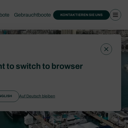
bote
Gebrauchtboote
KONTAKTIEREN SIE UNS
t to switch to browser
Auf Deutsch bleiben
NGLISH