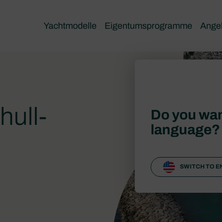
Yachtmodelle
Eigentumsprogramme
Ange
hull-
Do you wan
language?
SWITCH TO E