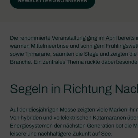
NEWSLETTER ABONNIEREN
Die renommierte Veranstaltung ging im April bereits in
warmen Mittelmeerbrise und sonnigem Frühlingswet
sowie Trimarane, säumten die Stege und zeigten di
Branche. Ein zentrales Thema rückte dabei besonder
Segeln in Richtung Nach
Auf der diesjährigen Messe zeigten viele Marken ih
Von hybriden und vollelektrischen Katamaranen über 
Energiesystemen der nächsten Generation bot die Me
leisere und nachhaltigere Zukunft auf See.