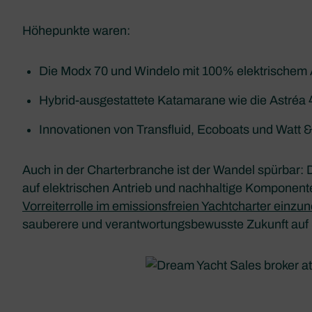
Höhepunkte waren:
Die Modx 70 und Windelo mit 100% elektrischem 
Hybrid-ausgestattete Katamarane wie die Astréa 
Innovationen von Transfluid, Ecoboats und Watt 
Auch in der Charterbranche ist der Wandel spürbar: D
auf elektrischen Antrieb und nachhaltige Komponenten
Vorreiterrolle im emissionsfreien Yachtcharter einz
sauberere und verantwortungsbewusste Zukunft auf 