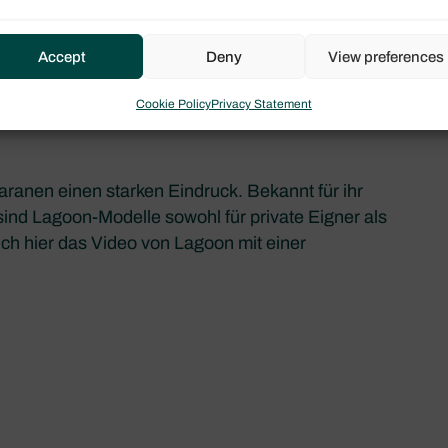
Accept
Deny
View preferences
Cookie Policy
Privacy Statement
ranen einen starken Eindruck. Bekannt für ihr
nd Lagoon-Modelle sowohl für private Eigner als
ich hier das Video von Lagoon mit einer