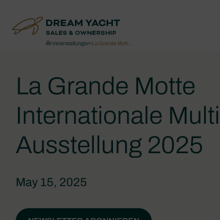
›
Veranstaltungen
›
La Grande Mott…
La Grande Motte
Internationale Multi
Ausstellung 2025
May 15, 2025