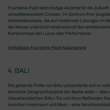
Fountaine Pajot setzt mutige Akzente für die Zukunft
umweltbewusstem Cruisen. Im Zentrum ihrer jüngste
Antriebskonzepte, die auf modernste Lösungen im Ber
der Messe unterstrich eindrucksvoll den ambitionier
Kompromisse bei Luxus oder Performance.
Verfügbare Fountaine Pajot Katamarane
4. BALI
Die gesamte Flotte von BALI präsentierte sich in volle
ikonische Designphilosophie der Marke wider – alles d
charakteristischen BALI-Tür und ihren fließenden R
zwischen Innenraum und Meer – eine Neuinterpretat