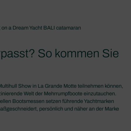
rpasst? So kommen Sie
l Multihull Show in La Grande Motte teilnehmen können,
aszinierende Welt der Mehrrumpfboote einzutauchen.
onellen Bootsmessen setzen führende Yachtmarken
maßgeschneidert, persönlich und näher an der Marke