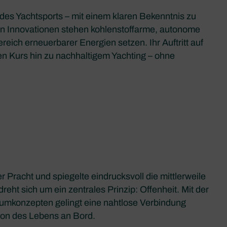
 des Yachtsports – mit einem klaren Bekenntnis zu
n Innovationen stehen kohlenstoffarme, autonome
eich erneuerbarer Energien setzen. Ihr Auftritt auf
ten Kurs hin zu nachhaltigem Yachting – ohne
r Pracht und spiegelte eindrucksvoll die mittlerweile
reht sich um ein zentrales Prinzip: Offenheit. Mit der
aumkonzepten gelingt eine nahtlose Verbindung
ion des Lebens an Bord.