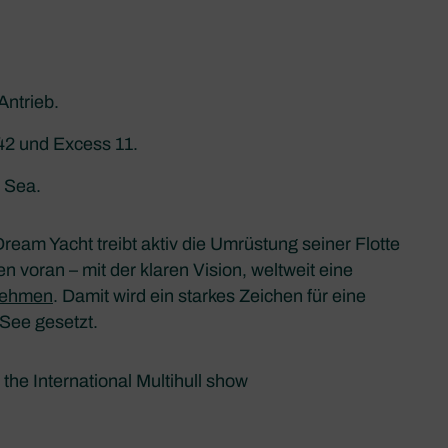
Antrieb.
42 und Excess 11.
& Sea.
ream Yacht treibt aktiv die Umrüstung seiner Flotte
 voran – mit der klaren Vision, weltweit eine
unehmen
. Damit wird ein starkes Zeichen für eine
See gesetzt.