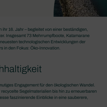
 ihr 16. Jahr – begleitet von einer beständigen,
ter. Insgesamt 73 Mehrrumpfboote, Katamarane
e neuesten technologischen Entwicklungen der
s in den Fokus: Öko-Innovation.
haltigkeit
r mutiges Engagement für den ökologischen Wandel.
recycelte Segelmaterialien bis hin zu erneuerbaren
sse faszinierende Einblicke in eine sauberere,