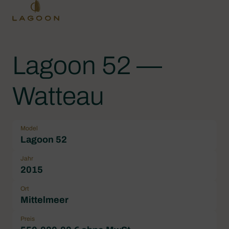
Lagoon 52 —
Watteau
Model
Lagoon 52
Jahr
2015
Ort
Mittelmeer
Preis