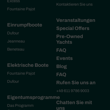
Excess
Kontaktieren Sie uns
Fountaine Pajot
Veranstaltungen
Einrumpfboote
Special Offers
Dufour
Pre-Owned
Jeanneau
Yachts
Beneteau
FAQ
Events
Elektrische Boote
Blog
Fountaine Pajot
FAQ
Dufour
Rufen Sie uns an
+49 611 9786 9003
Eigentumsprogramme
Chatten Sie mit
Das Programm
uns