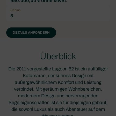
550.000,00 € ohne MwSt.
Cabins
5
DETAILS ANFORDERN
Überblick
Die 2011 vorgestellte Lagoon 52 ist ein auffälliger
Katamaran, der kühnes Design mit
außergewöhnlichem Komfort und Leistung
verbindet. Mit geräumigen Wohnbereichen,
modernem Design und hervorragenden
Segeleigenschaften ist sie für diejenigen gebaut,
die sowohl Luxus als auch Abenteuer auf dem
Wasser suchen.