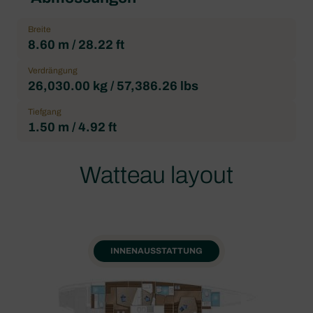
Breite
8.60 m / 28.22 ft
Verdrängung
26,030.00 kg / 57,386.26 lbs
Tiefgang
1.50 m / 4.92 ft
Watteau layout
INNENAUSSTATTUNG