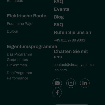
Beneteau
FAQ
Events
Elektrische Boote
Blog
Fountaine Pajot
FAQ
Dufour
Rufen Sie uns an
+49 611 9786 9003
Eigentumsprogramme
Chatten Sie mit
Das Programm
uns
Garantiertes
contact@dreamyachtsa
Einkommen
les.com
Das Programm
Performance