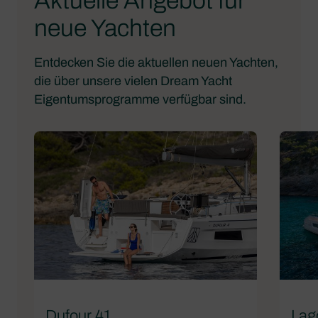
Aktuelle Angebot für
neue Yachten
Entdecken Sie die aktuellen neuen Yachten,
die über unsere vielen Dream Yacht
Eigentumsprogramme verfügbar sind.
Dufour 41
Lag