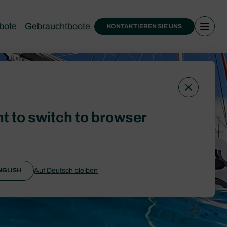
bote
Gebrauchtboote
KONTAKTIEREN SIE UNS
t to switch to browser
Auf Deutsch bleiben
NGLISH