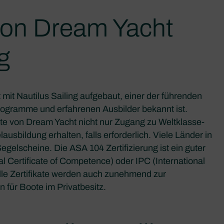
von Dream Yacht
g
mit Nautilus Sailing aufgebaut, einer der führenden
rogramme und erfahrenen Ausbilder bekannt ist.
ste von Dream Yacht nicht nur Zugang zu Weltklasse-
usbildung erhalten, falls erforderlich. Viele Länder in
egelscheine. Die ASA 104 Zertifizierung ist ein guter
nal Certificate of Competence) oder IPC (International
zielle Zertifikate werden auch zunehmend zur
für Boote im Privatbesitz.