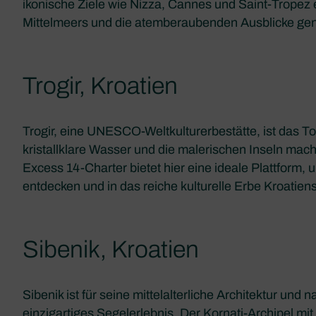
ikonische Ziele wie Nizza, Cannes und Saint-Tropez 
Mittelmeers und die atemberaubenden Ausblicke ge
Trogir, Kroatien
Trogir, eine UNESCO-Weltkulturerbestätte, ist das 
kristallklare Wasser und die malerischen Inseln mach
Excess 14-Charter bietet hier eine ideale Plattform,
entdecken und in das reiche kulturelle Erbe Kroatien
Sibenik, Kroatien
Sibenik ist für seine mittelalterliche Architektur und 
einzigartiges Segelerlebnis. Der Kornati-Archipel mi