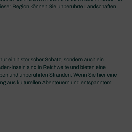
 dieser Region können Sie unberührte Landschaften
t nur ein historischer Schatz, sondern auch ein
den-Inseln sind in Reichweite und bieten eine
ben und unberührten Stränden. Wenn Sie hier eine
ung aus kulturellen Abenteuern und entspanntem