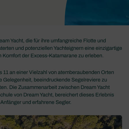
am Yacht, die für ihre umfangreiche Flotte und
sterten und potenziellen Yachteignern eine einzigartige
n Komfort der Excess-Katamarane zu erleben.
s 11 an einer Vielzahl von atemberaubenden Orten
ge Gelegenheit, beeindruckende Segelreviere zu
sten. Die Zusammenarbeit zwischen Dream Yacht
lschule von Dream Yacht, bereichert dieses Erlebnis
 Anfänger und erfahrene Segler.