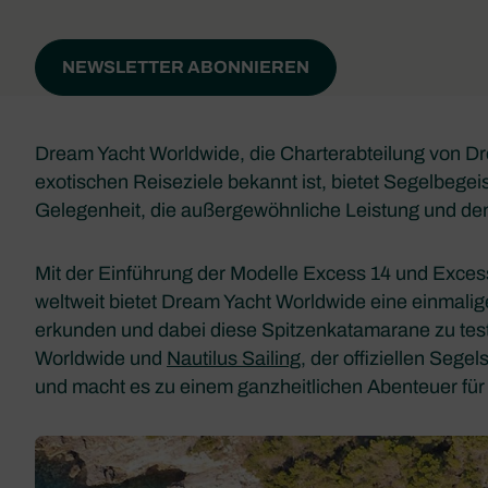
NEWSLETTER ABONNIEREN
Dream Yacht Worldwide, die Charterabteilung von Dre
exotischen Reiseziele bekannt ist, bietet Segelbegei
Gelegenheit, die außergewöhnliche Leistung und de
Mit der Einführung der Modelle Excess 14 und Exces
weltweit bietet Dream Yacht Worldwide eine einmali
erkunden und dabei diese Spitzenkatamarane zu te
Worldwide und
Nautilus Sailing
, der offiziellen Sege
und macht es zu einem ganzheitlichen Abenteuer für