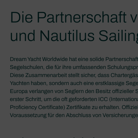
Die Partnerschaft 
und Nautilus Sailin
Dream Yacht Worldwide hat eine solide Partnerschaft 
Segelschulen, die für ihre umfassenden Schulungsp
Diese Zusammenarbeit stellt sicher, dass Chartergä
Yachten haben, sondern auch eine erstklassige Segela
Europa verlangen von Seglern den Besitz offizieller S
erster Schritt, um die oft geforderten ICC (Internatio
Proficiency Certificate) Zertifikate zu erhalten. Offi
Voraussetzung für den Abschluss von Versicherungen 